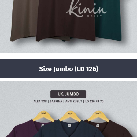
Size Jumbo (LD 126)