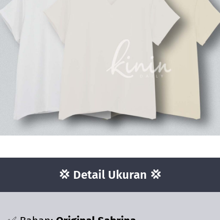
💢 Detail Ukuran 💢