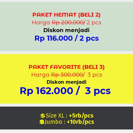
PAKET HEMAT (BELI 2)
Harga
Rp 200.000/
2 pcs
Diskon menjadi
Rp 116.000 / 2 pcs
PAKET FAVORITE (BELI 3)
Harga
Rp 300.000/
3 pcs
Diskon menjadi
Rp 162.000 / 3 pcs
💲Size XL :
+5rb/pcs
💲
Jumbo :
+10rb/pcs