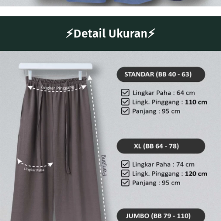
⚡Detail Ukuran⚡