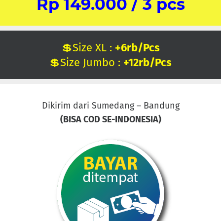
Rp 149.000 / 3 pcs
💲Size XL :
+6rb/Pcs
💲Size Jumbo :
+12rb/Pcs
Dikirim dari Sumedang – Bandung
(BISA COD SE-INDONESIA)