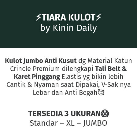
⚡TIARA KULOT⚡
by Kinin Daily
Kulot Jumbo Anti Kusut
dg Material Katun
Crincle Premium dilengkapi
Tali Belt &
Karet Pinggang
Elastis yg bikin lebih
Cantik & Nyaman saat Dipakai, V-Sak nya
Lebar dan Anti Begah🥰
TERSEDIA 3 UKURAN😱
Standar – XL – JUMBO