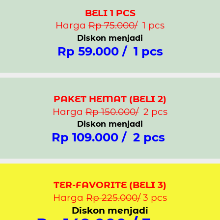
BELI 1 PCS
Harga
Rp 75.000/
1 pcs
Diskon menjadi
Rp 59.000 / 1 pcs
PAKET HEMAT (BELI 2)
Harga
Rp 150.000/
2 pcs
Diskon menjadi
Rp 109.000 / 2 pcs
TER-FAVORITE (BELI 3)
Harga
Rp 225.000/
3 pcs
Diskon menjadi